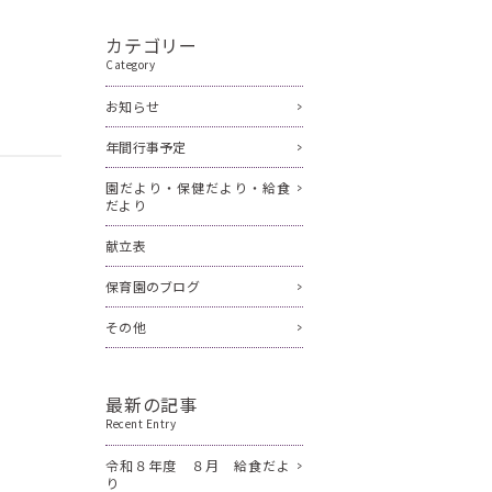
カテゴリー
Category
お知らせ
年間行事予定
園だより・保健だより・給食
だより
献立表
保育園のブログ
その他
最新の記事
Recent Entry
令和８年度 ８月 給食だよ
り