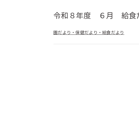
令和８年度 ６月 給食
園だより・保健だより・給食だより