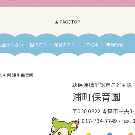
PAGETOP
入園あんない
園のこと
保育のこと
お知らせ
年間行事
一
幼保連携型認定こども園
浦町保育園
〒030 0822 青森市中央3-
tel.
017-734-7749
/ fax.