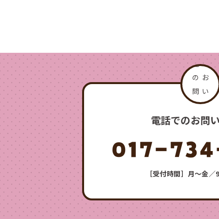
電話でのお問
［受付時間］月〜金／9:0