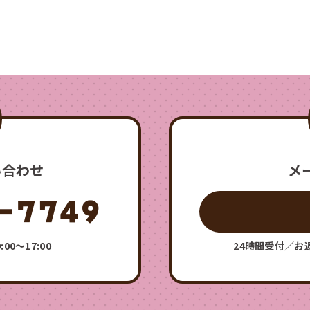
い合わせ
メ
0〜17:00
24時間受付／お返