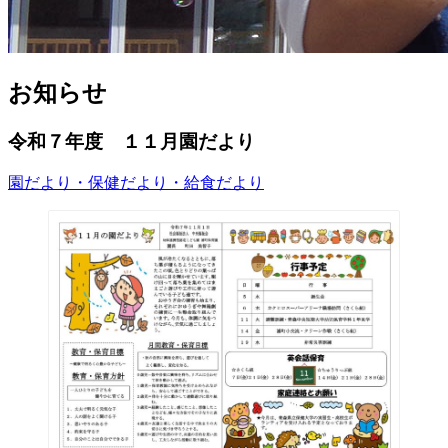
お知らせ
令和７年度 １１月園だより
園だより・保健だより・給食だより