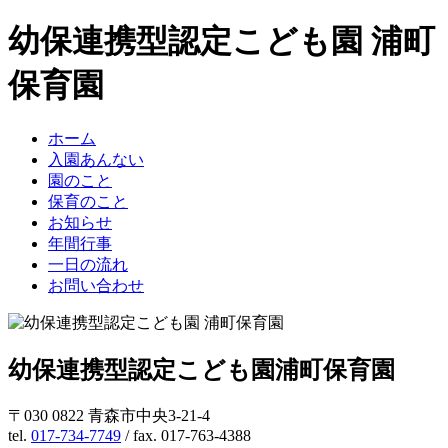
幼保連携型認定こども園 浦町
保育園
ホーム
入園あんない
園のこと
保育のこと
お知らせ
年間行事
一日の流れ
お問い合わせ
幼保連携型認定こども園
浦町保育園
〒030 0822 青森市中央3-21-4
tel.
017-734-7749
/ fax. 017-763-4388