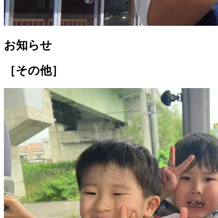
お知らせ
［その他］