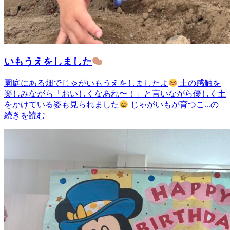
いもうえをしました
園庭にある畑でじゃがいもうえをしましたよ
土の感触を
楽しみながら「おいしくなあれ〜！」と言いながら優しく土
をかけている姿も見られました
じゃがいもが育つこ...の
続きを読む