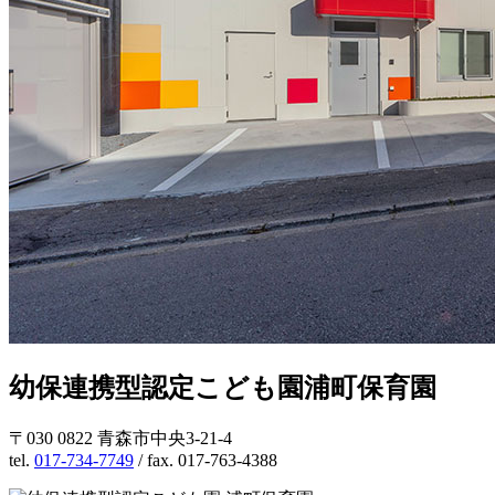
幼保連携型認定こども園
浦町保育園
〒030 0822 青森市中央3-21-4
tel.
017-734-7749
/ fax. 017-763-4388