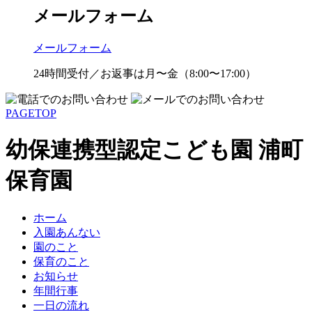
メールフォーム
メールフォーム
24時間受付／お返事は月〜金（8:00〜17:00）
PAGETOP
幼保連携型認定こども園 浦町
保育園
ホーム
入園あんない
園のこと
保育のこと
お知らせ
年間行事
一日の流れ