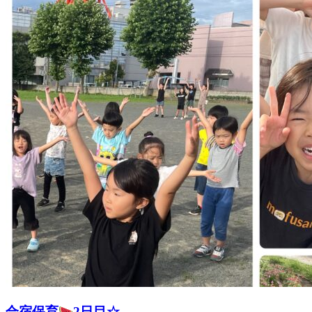
合宿保育
2日目☆