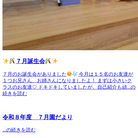
７月誕生会
７月のお誕生会がありました
今月は１５名のお友達が
１つお兄さん、お姉さんになりましたよ！ まずは小さいク
ラスのお友達♡ ドキドキしていましたが、自己紹介も頑...の
続きを読む
令和８年度 ７月園だより
...の続きを読む