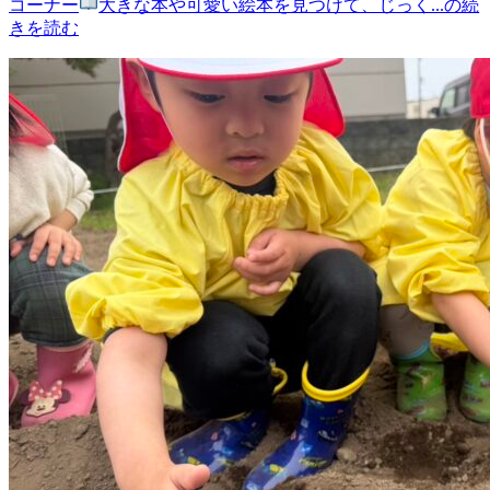
コーナー
大きな本や可愛い絵本を見つけて、じっく...の続
きを読む