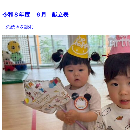
令和８年度 ６月 献立表
...の続きを読む