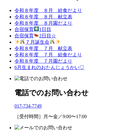
令和８年度 ８月 給食だより
令和８年度 ８月 献立表
令和８年度 ８月園だより
合宿保育
1日目
合宿保育
2日目☆
７月誕生会
令和８年度 ７月 献立表
令和８年度 ７月 給食だより
令和８年度 ７月園だより
6月生まれのおたんじょうかい♡
電話でのお問い合わせ
017-734-7749
［受付時間］月〜金／9:00〜17:00