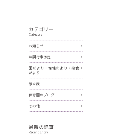
カテゴリー
Category
お知らせ
年間行事予定
園だより・保健だより・給食
だより
献立表
保育園のブログ
その他
最新の記事
Recent Entry