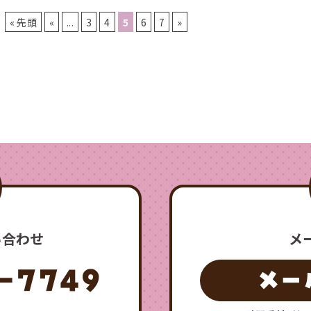
« 先頭
«
...
3
4
5
6
7
»
い合わせ
メ