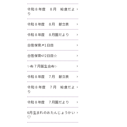
令和８年度 ８月 給食だよ
り
令和８年度 ８月 献立表
令和８年度 ８月園だより
合宿保育🎆1日目
合宿保育🍉2日目☆
✨🎋７月誕生会🎋✨
令和８年度 ７月 献立表
令和８年度 ７月 給食だよ
り
令和８年度 ７月園だより
6月生まれのおたんじょうかい
♡