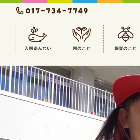
入園あんない
園のこと
保育のこと