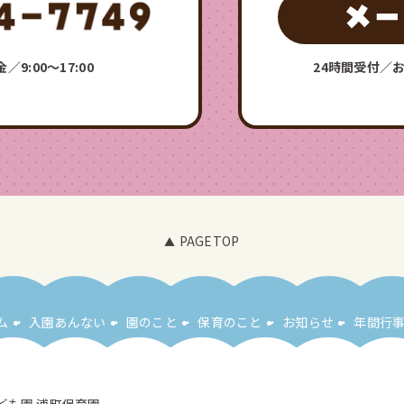
9:00〜17:00
24時間受付／お
PAGETOP
ム
入園あんない
園のこと
保育のこと
お知らせ
年間行