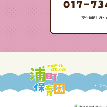
［受付時間］月〜金／
ホー