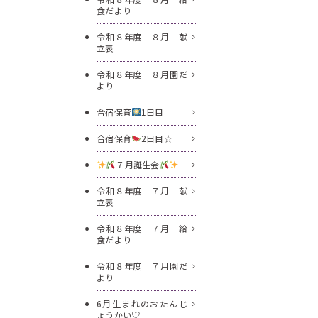
食だより
令和８年度 ８月 献
立表
令和８年度 ８月園だ
より
合宿保育
1日目
合宿保育
2日目☆
７月誕生会
令和８年度 ７月 献
立表
令和８年度 ７月 給
食だより
令和８年度 ７月園だ
より
6月生まれのおたんじ
ょうかい♡