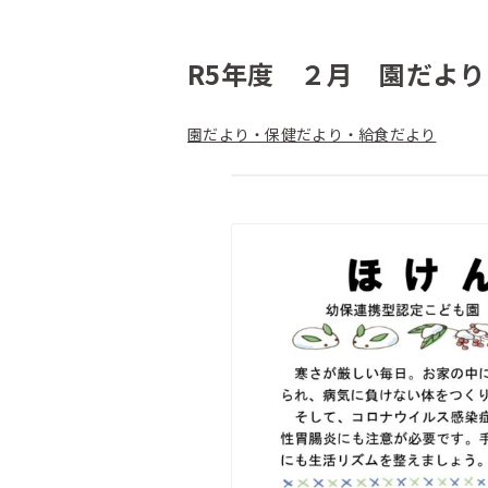
R5年度 ２月 園だよ
園だより・保健だより・給食だより