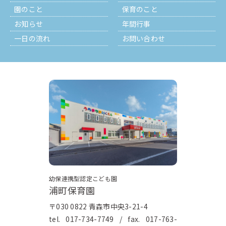
園のこと
保育のこと
お知らせ
年間行事
一日の流れ
お問い合わせ
幼保連携型認定こども園
浦町保育園
〒030 0822 青森市中央3-21-4
tel.
017-734-7749
/ fax. 017-763-