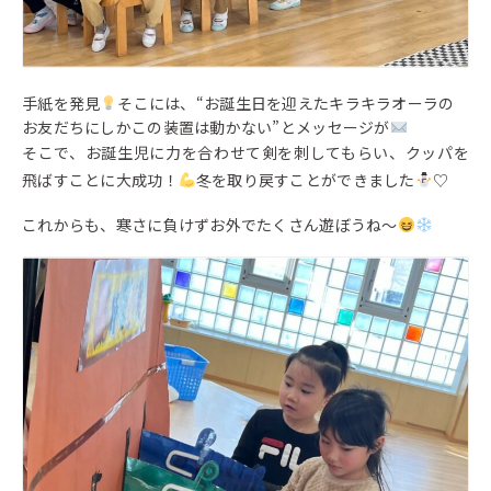
手紙を発見
そこには、“お誕生日を迎えたキラキラオーラの
お友だちにしかこの装置は動かない”とメッセージが
そこで、お誕生児に力を合わせて剣を刺してもらい、クッパを
飛ばすことに大成功！
冬を取り戻すことができました
♡
これからも、寒さに負けずお外でたくさん遊ぼうね〜