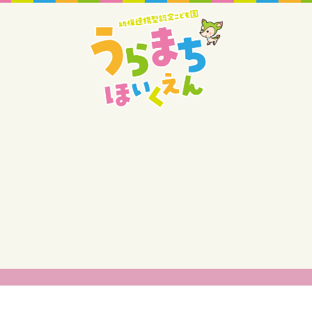
入園あんない
園のこと
保育のこと
お知らせ
年間行事
一日の流れ