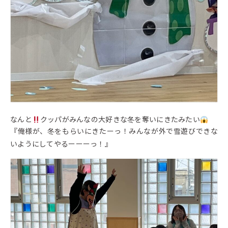
なんと
クッパがみんなの大好きな冬を奪いにきたみたい
『俺様が、冬をもらいにきたーっ！みんなが外で雪遊びできな
いようにしてやるーーーっ！』