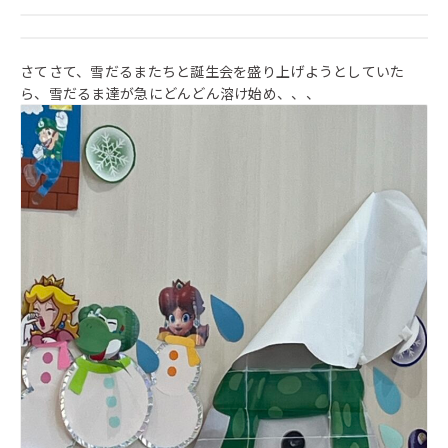
さてさて、雪だるまたちと誕生会を盛り上げようとしていた
ら、雪だるま達が急にどんどん溶け始め、、、