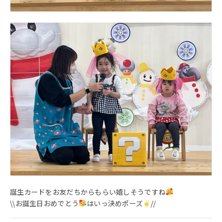
誕生カードをお友だちからもらい嬉しそうですね
\\お誕生日おめでとう
はいっ決めポーズ
//