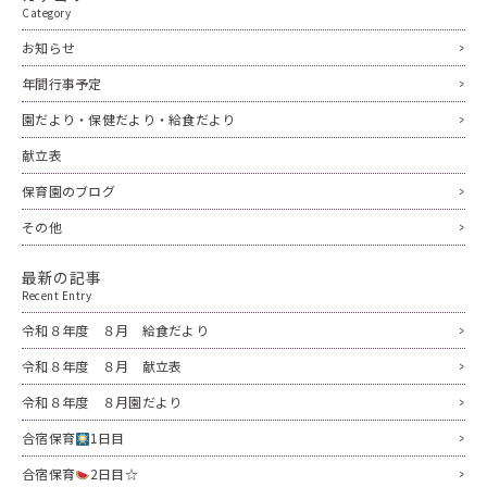
Category
お知らせ
年間行事予定
園だより・保健だより・給食だより
献立表
保育園のブログ
その他
最新の記事
Recent Entry
令和８年度 ８月 給食だより
令和８年度 ８月 献立表
令和８年度 ８月園だより
合宿保育
1日目
合宿保育
2日目☆