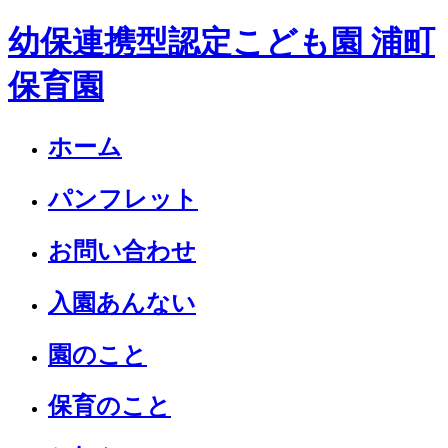
幼保連携型認定こども園 浦町
保育園
ホーム
パンフレット
お問い合わせ
入園あんない
園のこと
保育のこと