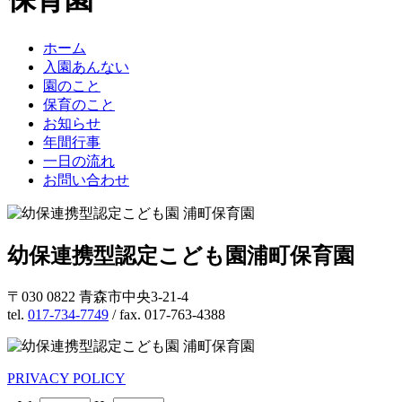
ホーム
入園あんない
園のこと
保育のこと
お知らせ
年間行事
一日の流れ
お問い合わせ
幼保連携型認定こども園
浦町保育園
〒030 0822 青森市中央3-21-4
tel.
017-734-7749
/ fax. 017-763-4388
PRIVACY POLICY