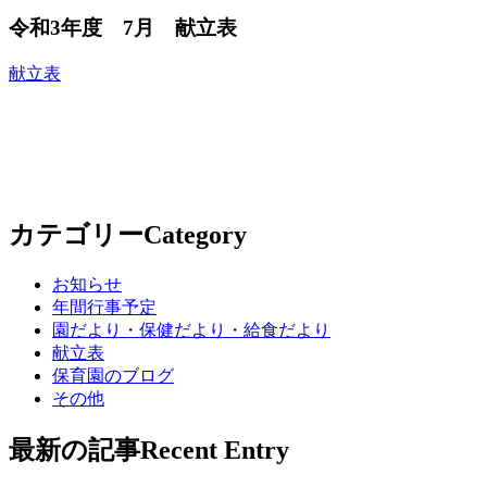
令和3年度 7月 献立表
献立表
カテゴリー
Category
お知らせ
年間行事予定
園だより・保健だより・給食だより
献立表
保育園のブログ
その他
最新の記事
Recent Entry