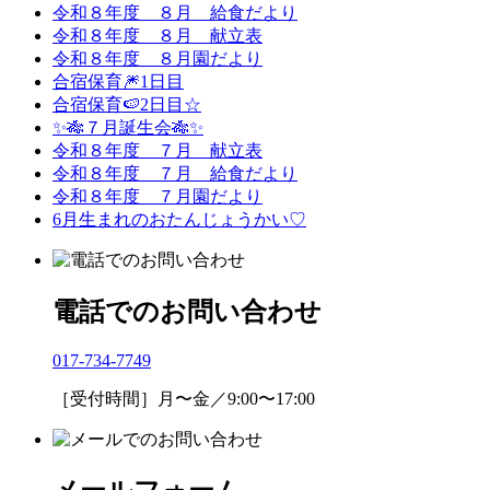
令和８年度 ８月 給食だより
令和８年度 ８月 献立表
令和８年度 ８月園だより
合宿保育🎆1日目
合宿保育🍉2日目☆
✨🎋７月誕生会🎋✨
令和８年度 ７月 献立表
令和８年度 ７月 給食だより
令和８年度 ７月園だより
6月生まれのおたんじょうかい♡
電話でのお問い合わせ
017-734-7749
［受付時間］月〜金／9:00〜17:00