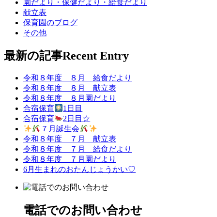
園だより・保健だより・給食だより
献立表
保育園のブログ
その他
最新の記事
Recent Entry
令和８年度 ８月 給食だより
令和８年度 ８月 献立表
令和８年度 ８月園だより
合宿保育
1日目
合宿保育
2日目☆
７月誕生会
令和８年度 ７月 献立表
令和８年度 ７月 給食だより
令和８年度 ７月園だより
6月生まれのおたんじょうかい♡
電話でのお問い合わせ