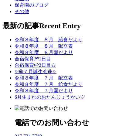
保育園のブログ
その他
最新の記事
Recent Entry
令和８年度 ８月 給食だより
令和８年度 ８月 献立表
令和８年度 ８月園だより
合宿保育🎆1日目
合宿保育🍉2日目☆
✨🎋７月誕生会🎋✨
令和８年度 ７月 献立表
令和８年度 ７月 給食だより
令和８年度 ７月園だより
6月生まれのおたんじょうかい♡
電話でのお問い合わせ