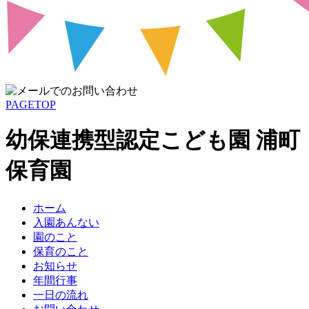
PAGETOP
幼保連携型認定こども園 浦町
保育園
ホーム
入園あんない
園のこと
保育のこと
お知らせ
年間行事
一日の流れ