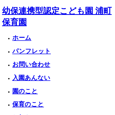
幼保連携型認定こども園 浦町
保育園
ホーム
パンフレット
お問い合わせ
入園あんない
園のこと
保育のこと