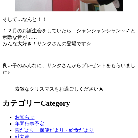
そして…なんと！！
１２月のお誕生会をしていたら…シャンシャンシャン～🎵と
素敵な音が……
みんな大好き！サンタさんの登場です☆
良い子のみんなに、サンタさんからプレゼントをもらいまし
た♪
素敵なクリスマスをお過ごしください🎄
カテゴリー
Category
お知らせ
年間行事予定
園だより・保健だより・給食だより
献立表