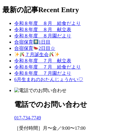
最新の記事
Recent Entry
令和８年度 ８月 給食だより
令和８年度 ８月 献立表
令和８年度 ８月園だより
合宿保育
1日目
合宿保育
2日目☆
７月誕生会
令和８年度 ７月 献立表
令和８年度 ７月 給食だより
令和８年度 ７月園だより
6月生まれのおたんじょうかい♡
電話でのお問い合わせ
017-734-7749
［受付時間］月〜金／9:00〜17:00