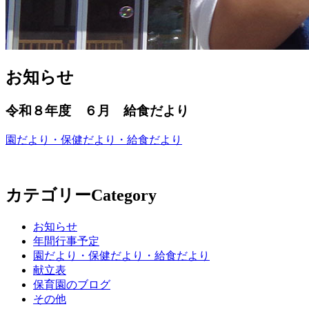
お知らせ
令和８年度 ６月 給食だより
園だより・保健だより・給食だより
カテゴリー
Category
お知らせ
年間行事予定
園だより・保健だより・給食だより
献立表
保育園のブログ
その他