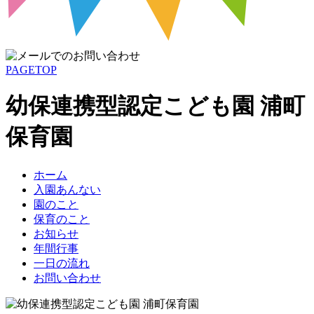
PAGETOP
幼保連携型認定こども園 浦町
保育園
ホーム
入園あんない
園のこと
保育のこと
お知らせ
年間行事
一日の流れ
お問い合わせ