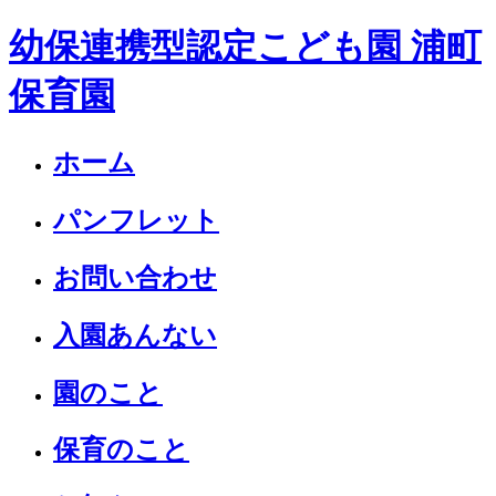
幼保連携型認定こども園 浦町
保育園
ホーム
パンフレット
お問い合わせ
入園あんない
園のこと
保育のこと