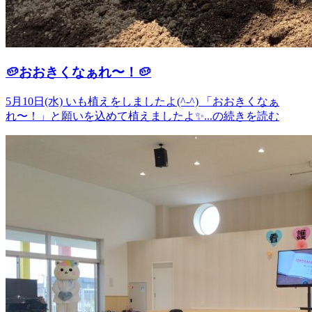
🥔おおきくなぁれ〜！🥔
5月10日(水) いも植えをしましたよ(^-^) 「おおきくなぁ
れ〜！」と願いを込めて植えましたよ✨...の続きを読む