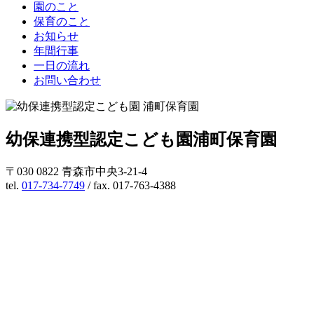
園のこと
保育のこと
お知らせ
年間行事
一日の流れ
お問い合わせ
幼保連携型認定こども園
浦町保育園
〒030 0822 青森市中央3-21-4
tel.
017-734-7749
/ fax. 017-763-4388