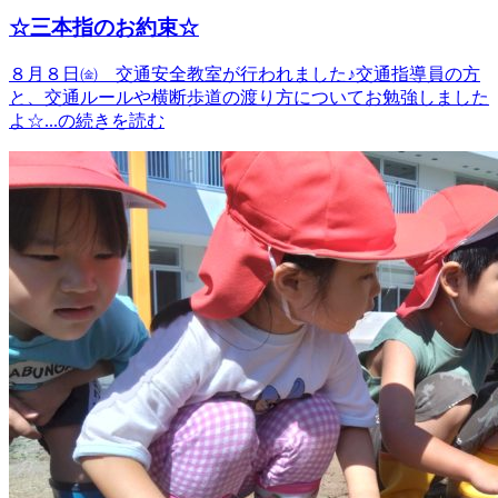
☆三本指のお約束☆
８月８日㈮ 交通安全教室が行われました♪交通指導員の方
と、交通ルールや横断歩道の渡り方についてお勉強しました
よ☆...の続きを読む