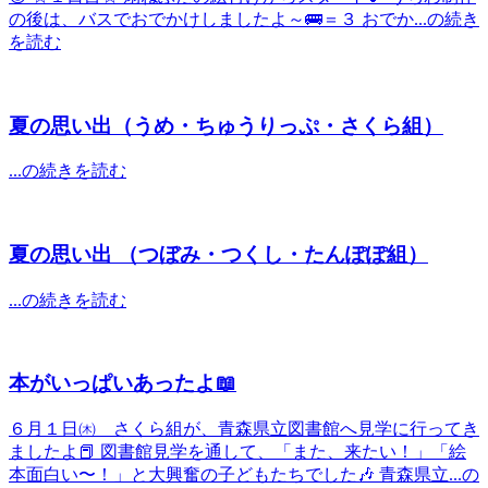
の後は、バスでおでかけしましたよ～🚌＝３ おでか...の続き
を読む
夏の思い出（うめ・ちゅうりっぷ・さくら組）
...の続きを読む
夏の思い出 （つぼみ・つくし・たんぽぽ組）
...の続きを読む
本がいっぱいあったよ📖
６月１日㈭ さくら組が、青森県立図書館へ見学に行ってき
ましたよ📕 図書館見学を通して、「また、来たい！」「絵
本面白い〜！」と大興奮の子どもたちでした🎶 青森県立...の