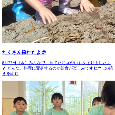
たくさん採れたよ🥔
8月23日（水）みんなで、育てたじゃがいもを掘りましたよ
🎵 どんな、料理に変身するのか給食が楽しみですね🍴...の続
きを読む