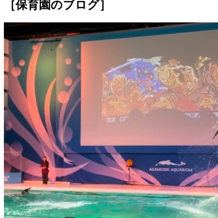
［保育園のブログ］
お知らせ
年間行事
一日の流れ