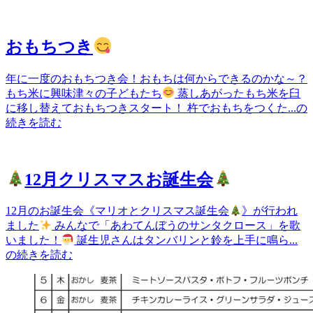
おもちつき
年に一度のおもちつき会！おもちは何からできるのかな～？
もち米に興味津々の子どもたち
蒸しあがったもち米を臼
に移し替えておもちつきスタート！ 杵でおもちをつくた...の
続きを読む
12月クリスマスお誕生会
12月のお誕生会《マリオとクリスマス誕生会
》が行われ
ました
みんなで「あわてんぼうのサンタクロース」を歌
いました！
誕生児さんはタンバリンと鈴を上手に鳴ら...
の続きを読む