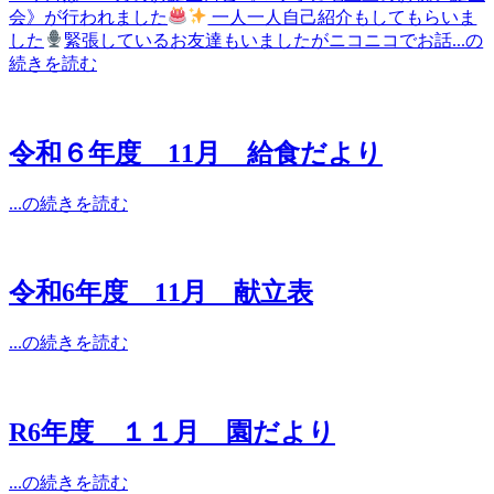
会》が行われました
一人一人自己紹介もしてもらいま
した
緊張しているお友達もいましたがニコニコでお話...の
続きを読む
令和６年度 11月 給食だより
...の続きを読む
令和6年度 11月 献立表
...の続きを読む
R6年度 １１月 園だより
...の続きを読む