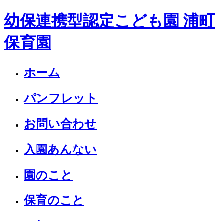
幼保連携型認定こども園 浦町
保育園
ホーム
パンフレット
お問い合わせ
入園あんない
園のこと
保育のこと