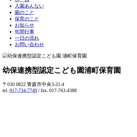
入園あんない
園のこと
保育のこと
お知らせ
年間行事
一日の流れ
お問い合わせ
幼保連携型認定こども園
浦町保育園
〒030 0822 青森市中央3-21-4
tel.
017-734-7749
/ fax. 017-763-4388