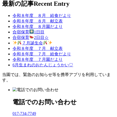
最新の記事
Recent Entry
令和８年度 ８月 給食だより
令和８年度 ８月 献立表
令和８年度 ８月園だより
合宿保育
1日目
合宿保育
2日目☆
７月誕生会
令和８年度 ７月 献立表
令和８年度 ７月 給食だより
令和８年度 ７月園だより
6月生まれのおたんじょうかい♡
当園では、緊急のお知らせ等を携帯アプリを利用していま
す。
電話でのお問い合わせ
017-734-7749