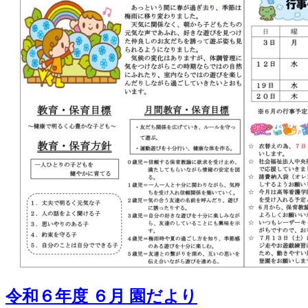
令和６年度 ６月 園だより