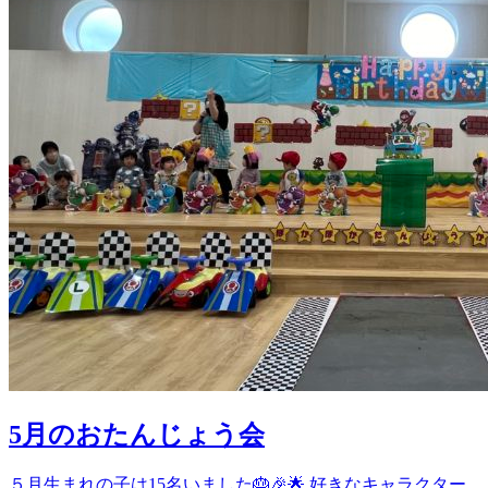
5月のおたんじょう会
５月生まれの子は15名いました🎂🎉🌟 好きなキャラクター