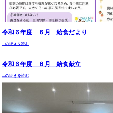
令和６年度 ６月 給食だより
...の続きを読む
令和６年度 ６月 給食献立
...の続きを読む