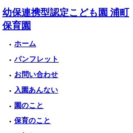
幼保連携型認定こども園 浦町
保育園
ホーム
パンフレット
お問い合わせ
入園あんない
園のこと
保育のこと