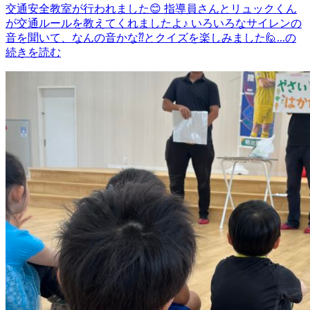
交通安全教室が行われました😊 指導員さんとリュックくん
が交通ルールを教えてくれましたよ♪ いろいろなサイレンの
音を聞いて、なんの音かな⁇とクイズを楽しみました🙋...の
続きを読む